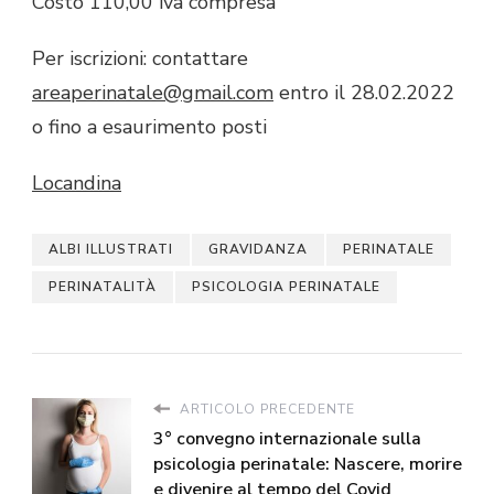
Costo 110,00 iva compresa
Per iscrizioni: contattare
areaperinatale@gmail.com
entro il 28.02.2022
o fino a esaurimento posti
Locandina
ALBI ILLUSTRATI
GRAVIDANZA
PERINATALE
PERINATALITÀ
PSICOLOGIA PERINATALE
ARTICOLO PRECEDENTE
3° convegno internazionale sulla
psicologia perinatale: Nascere, morire
e divenire al tempo del Covid