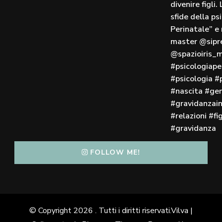
FOLLOW ME!
© Copyright 2026
. Tutti i diritti riservati.
Vilva |