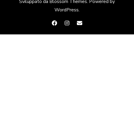
Sviluppato da
Blossom Themes
. Powered by
WordPress
.