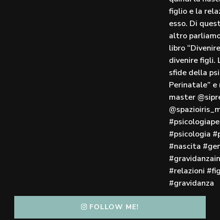
FOLLOW ME!