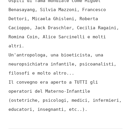
Ospiti di fama mondiale come Miguel
Benasayang, Silvia Mazzoni, Francesco
Dettori, Micaela Ghisleni, Roberta
Cacioppo, Jack Draschler, Cecilia Ragaini,
Romina Coin, Alice Sarcinelli e molti
altri.
Un'antropologa, una bioeticista, una
neuropsichiatra infantile, psicoanalisti,
filosofi e molto altro...
Il convegno era aperto a TUTTI gli
operatori del Materno-Infantile
(ostetriche, psicologi, medici, infermieri,
educatori, insegnanti, etc..).